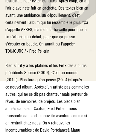
restreint.... Pour éviter les fuites! Après coup, ça a 
l'air d'avoir été fait en cachette. Des textes bien en 
avant, une ambiance, un dépouillement, c’est 
certainement l'album qui lui ressemble le plus. "Ça 
s'appelle APRÈS, mais on l'a travaillé pour que la 
fin s'attache au début, pour que ça puisse 
s'écouter en boucle. On aurait pu l'appeler 
TOUJOURS." - Fred Pellerin
Bien sûr il y a les platines et les Félix des albums 
précédents Silence (2009), C’est un monde 
(2011), Plus tard qu’on pense (2014)et après.... 
ce nouvel album, Après,d’un artiste pas comme les 
autres, qui ne se dit pas chanteur mais porteur de 
rêves, de mémoires, de projets. Les pieds bien 
ancrés dans son Caxton, Fred Pellerin nous 
transporte dans cette nouvelle aventure comme si 
on rentrait chez nous. On y retrouve les 
incontournables : de David Portelanceà Manu 