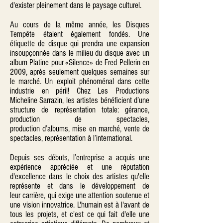
d'exister pleinement dans le paysage culturel.
Au cours de la même année, les Disques
Tempête étaient également fondés. Une
étiquette de disque qui prendra une expansion
insoupçonnée dans le milieu du disque avec un
album Platine pour «Silence» de Fred Pellerin en
2009, après seulement quelques semaines sur
le marché. Un exploit phénoménal dans cette
industrie en péril! Chez Les Productions
Micheline Sarrazin, les artistes bénéficient d’une
structure de représentation totale: gérance,
production de spectacles,
production d’albums, mise en marché, vente de
spectacles, représentation à l’international.
Depuis ses débuts, l’entreprise a acquis une
expérience appréciée et une réputation
d'excellence dans le choix des artistes qu'elle
représente et dans le développement de
leur carrière, qui exige une attention soutenue et
une vision innovatrice. L'humain est à l'avant de
tous les projets, et c'est ce qui fait d'elle une