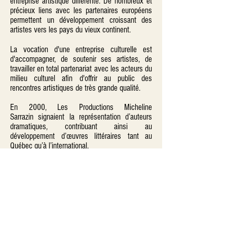
entreprise artistique différente. De nombreux et
précieux liens avec les partenaires européens
permettent un développement croissant des
artistes vers les pays du vieux continent.
La vocation d'une entreprise culturelle est
d'accompagner, de soutenir ses artistes, de
travailler en total partenariat avec les acteurs du
milieu culturel afin d'offrir au public des
rencontres artistiques de très grande qualité.
En 2000, Les Productions Micheline
Sarrazin signaient la représentation d’auteurs
dramatiques, contribuant ainsi au
développement d’œuvres littéraires tant au
Québec qu’à l’international.
En 2005, Micheline Sarrazin crée sa maison
d'édition : Sarrazine Éditions.
Fred Pellerin