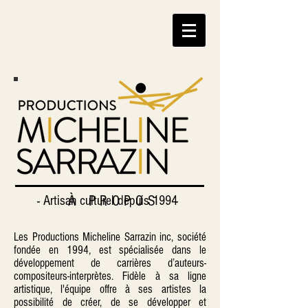
- À PROPOS -
Artisan culturel depuis 1994
Les Productions Micheline Sarrazin inc, société
fondée en 1994, est spécialisée dans le
développement de carrières d’auteurs-
compositeurs-interprètes. Fidèle à sa ligne
artistique, l'équipe offre à ses artistes la
possibilité de créer, de se développer et